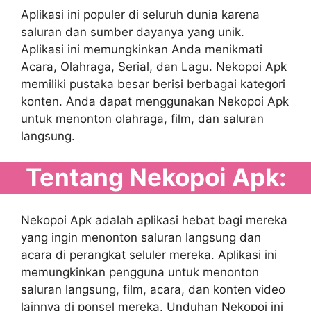
Aplikasi ini populer di seluruh dunia karena
saluran dan sumber dayanya yang unik.
Aplikasi ini memungkinkan Anda menikmati
Acara, Olahraga, Serial, dan Lagu. Nekopoi Apk
memiliki pustaka besar berisi berbagai kategori
konten. Anda dapat menggunakan Nekopoi Apk
untuk menonton olahraga, film, dan saluran
langsung.
Tentang Nekopoi Apk:
Nekopoi Apk adalah aplikasi hebat bagi mereka
yang ingin menonton saluran langsung dan
acara di perangkat seluler mereka. Aplikasi ini
memungkinkan pengguna untuk menonton
saluran langsung, film, acara, dan konten video
lainnya di ponsel mereka. Unduhan Nekopoi ini