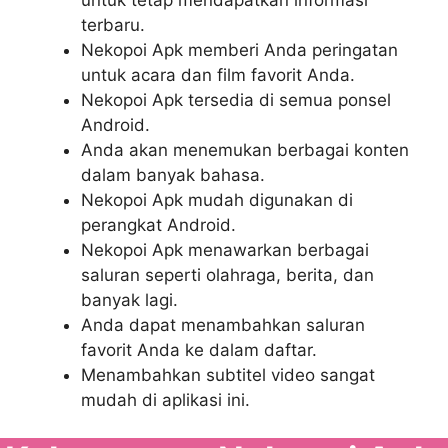
terbaru.
Nekopoi Apk memberi Anda peringatan
untuk acara dan film favorit Anda.
Nekopoi Apk tersedia di semua ponsel
Android.
Anda akan menemukan berbagai konten
dalam banyak bahasa.
Nekopoi Apk mudah digunakan di
perangkat Android.
Nekopoi Apk menawarkan berbagai
saluran seperti olahraga, berita, dan
banyak lagi.
Anda dapat menambahkan saluran
favorit Anda ke dalam daftar.
Menambahkan subtitel video sangat
mudah di aplikasi ini.