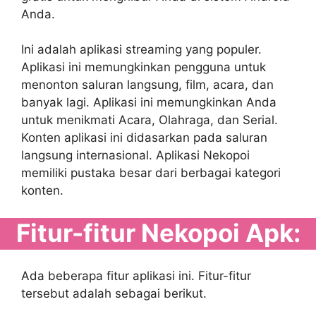
Anda.
Ini adalah aplikasi streaming yang populer.
Aplikasi ini memungkinkan pengguna untuk
menonton saluran langsung, film, acara, dan
banyak lagi. Aplikasi ini memungkinkan Anda
untuk menikmati Acara, Olahraga, dan Serial.
Konten aplikasi ini didasarkan pada saluran
langsung internasional. Aplikasi Nekopoi
memiliki pustaka besar dari berbagai kategori
konten.
Fitur-fitur Nekopoi Apk:
Ada beberapa fitur aplikasi ini. Fitur-fitur
tersebut adalah sebagai berikut.