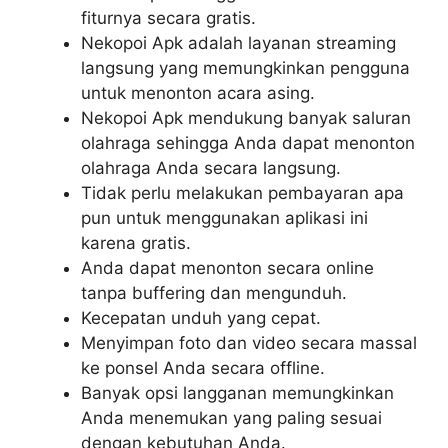
fiturnya secara gratis.
Nekopoi Apk adalah layanan streaming
langsung yang memungkinkan pengguna
untuk menonton acara asing.
Nekopoi Apk mendukung banyak saluran
olahraga sehingga Anda dapat menonton
olahraga Anda secara langsung.
Tidak perlu melakukan pembayaran apa
pun untuk menggunakan aplikasi ini
karena gratis.
Anda dapat menonton secara online
tanpa buffering dan mengunduh.
Kecepatan unduh yang cepat.
Menyimpan foto dan video secara massal
ke ponsel Anda secara offline.
Banyak opsi langganan memungkinkan
Anda menemukan yang paling sesuai
dengan kebutuhan Anda.