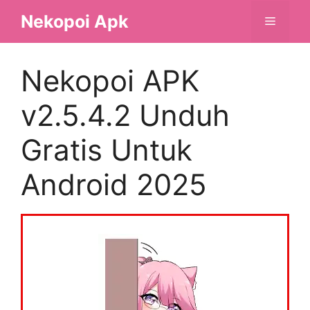
Langsung
Nekopoi Apk
Menu
ke
isi
Nekopoi APK
v2.5.4.2 Unduh
Gratis Untuk
Android 2025