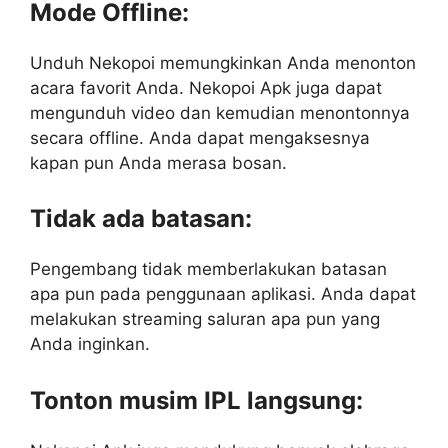
Mode Offline:
Unduh Nekopoi memungkinkan Anda menonton
acara favorit Anda. Nekopoi Apk juga dapat
mengunduh video dan kemudian menontonnya
secara offline. Anda dapat mengaksesnya
kapan pun Anda merasa bosan.
Tidak ada batasan:
Pengembang tidak memberlakukan batasan
apa pun pada penggunaan aplikasi. Anda dapat
melakukan streaming saluran apa pun yang
Anda inginkan.
Tonton musim IPL langsung: