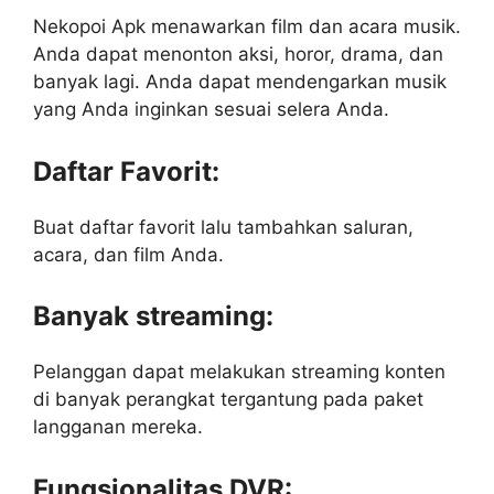
Nekopoi Apk menawarkan film dan acara musik.
Anda dapat menonton aksi, horor, drama, dan
banyak lagi. Anda dapat mendengarkan musik
yang Anda inginkan sesuai selera Anda.
Daftar Favorit:
Buat daftar favorit lalu tambahkan saluran,
acara, dan film Anda.
Banyak streaming:
Pelanggan dapat melakukan streaming konten
di banyak perangkat tergantung pada paket
langganan mereka.
Fungsionalitas DVR: