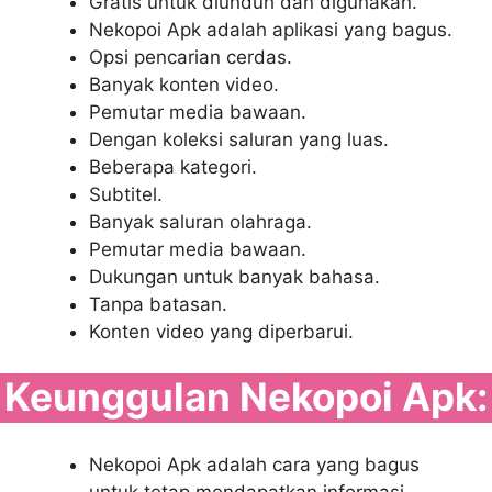
Gratis untuk diunduh dan digunakan.
Nekopoi Apk adalah aplikasi yang bagus.
Opsi pencarian cerdas.
Banyak konten video.
Pemutar media bawaan.
Dengan koleksi saluran yang luas.
Beberapa kategori.
Subtitel.
Banyak saluran olahraga.
Pemutar media bawaan.
Dukungan untuk banyak bahasa.
Tanpa batasan.
Konten video yang diperbarui.
Keunggulan Nekopoi Apk:
Nekopoi Apk adalah cara yang bagus
untuk tetap mendapatkan informasi